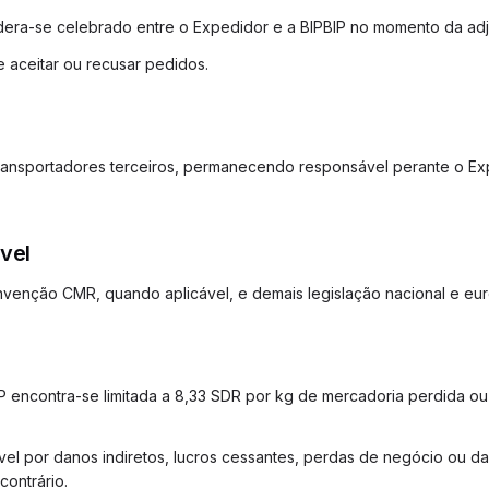
idera-se celebrado entre o Expedidor e a BIPBIP no momento da adj
e aceitar ou recusar pedidos.
transportadores terceiros, permanecendo responsável perante o Ex
vel
venção CMR, quando aplicável, e demais legislação nacional e eur
IP encontra-se limitada a 8,33 SDR por kg de mercadoria perdida ou 
vel por danos indiretos, lucros cessantes, perdas de negócio ou d
contrário.