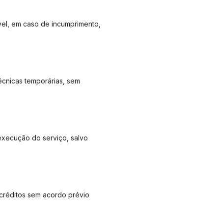
ável, em caso de incumprimento,
técnicas temporárias, sem
 execução do serviço, salvo
créditos sem acordo prévio