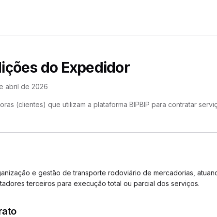
ições do Expedidor
e abril de 2026
as (clientes) que utilizam a plataforma BIPBIP para contratar servi
anização e gestão de transporte rodoviário de mercadorias, atuando
adores terceiros para execução total ou parcial dos serviços.
rato