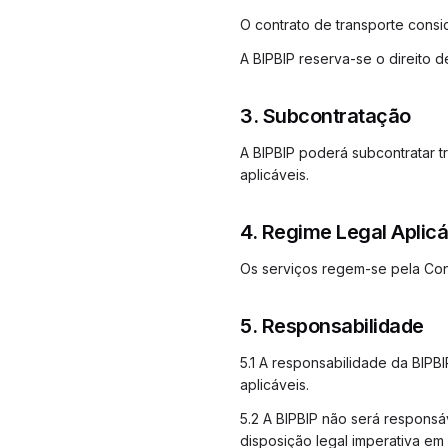
O contrato de transporte cons
A BIPBIP reserva-se o direito d
3. Subcontratação
A BIPBIP poderá subcontratar 
aplicáveis.
4. Regime Legal Aplicá
Os serviços regem-se pela Con
5. Responsabilidade
5.1 A responsabilidade da BIPB
aplicáveis.
5.2 A BIPBIP não será responsá
disposição legal imperativa em 