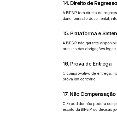
14. Direito de Regress
A BIPBIP terá direito de regre
dano, omissão documental, info
15. Plataforma e Sist
A BIPBIP não garante disponibi
prejuízo das obrigações legais 
16. Prova de Entrega
O comprovativo de entrega, inc
prova em contrário.
17. Não Compensação
O Expedidor não poderá compe
escrito da BIPBIP ou decisão jud