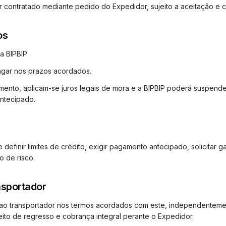
r contratado mediante pedido do Expedidor, sujeito a aceitação e cu
os
a BIPBIP.
agar nos prazos acordados.
mento, aplicam-se juros legais de mora e a BIPBIP poderá suspende
ntecipado.
e definir limites de crédito, exigir pagamento antecipado, solicitar 
 de risco.
nsportador
 ao transportador nos termos acordados com este, independentem
eito de regresso e cobrança integral perante o Expedidor.