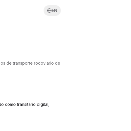
EN
ços de transporte rodoviário de
 como transitário digital,