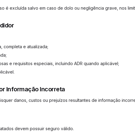
so é excluída salvo em caso de dolo ou negligência grave, nos limi
didor
:
, completa e atualizada;
da;
sas e requisitos especiais, incluindo ADR quando aplicável;
licável.
or Informação Incorreta
quer danos, custos ou prejuízos resultantes de informação incorr
ratados devem possuir seguro válido.