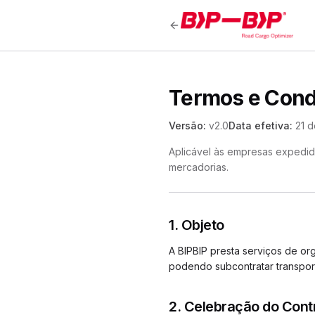
Termos e Cond
Versão:
v2.0
Data efetiva:
21 d
Aplicável às empresas expedidor
mercadorias.
1. Objeto
A BIPBIP presta serviços de org
podendo subcontratar transport
2. Celebração do Cont