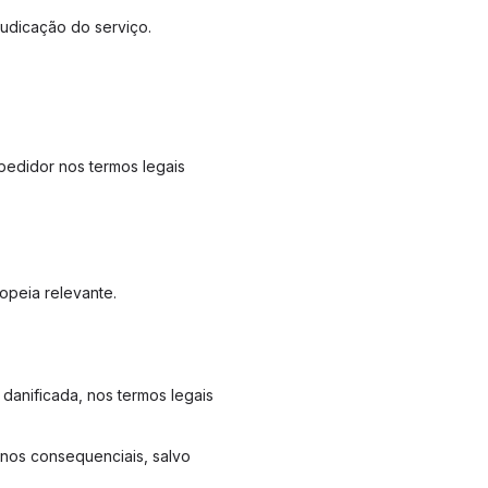
udicação do serviço.
pedidor nos termos legais
opeia relevante.
danificada, nos termos legais
anos consequenciais, salvo