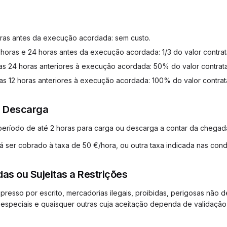
oras antes da execução acordada: sem custo.
 horas e 24 horas antes da execução acordada: 1/3 do valor contra
as 24 horas anteriores à execução acordada: 50% do valor contrat
as 12 horas anteriores à execução acordada: 100% do valor contrat
e Descarga
período de até 2 horas para carga ou descarga a contar da chegad
ser cobrado à taxa de 50 €/hora, ou outra taxa indicada nas condi
das ou Sujeitas a Restrições
resso por escrito, mercadorias ilegais, proibidas, perigosas não de
s especiais e quaisquer outras cuja aceitação dependa de validação