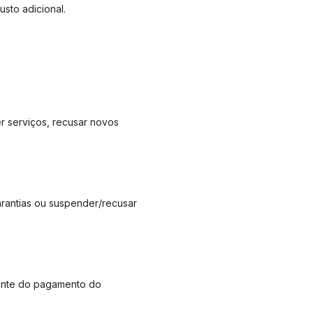
sto adicional.
r serviços, recusar novos
garantias ou suspender/recusar
ente do pagamento do