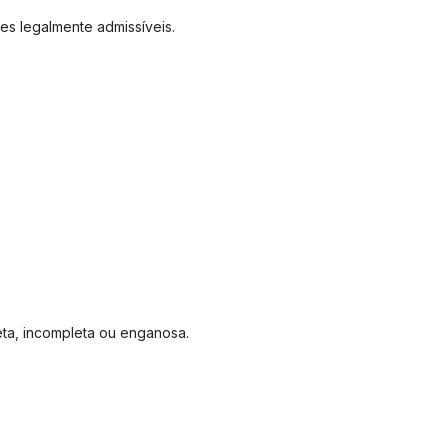
tes legalmente admissíveis.
eta, incompleta ou enganosa.