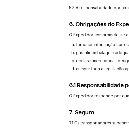
5.3 A responsabilidade por atra
6. Obrigações do Expe
O Expedidor compromete-se a
fornecer informação correta
garantir embalagem adequa
declarar mercadorias perigo
cumprir toda a legislação ap
6.1 Responsabilidade p
O Expedidor responde por quais
7. Seguro
7.1 Os transportadores subcont