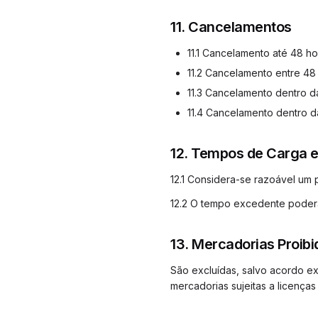
11. Cancelamentos
11.1 Cancelamento até 48 h
11.2 Cancelamento entre 48
11.3 Cancelamento dentro d
11.4 Cancelamento dentro d
12. Tempos de Carga 
12.1 Considera-se razoável um 
12.2 O tempo excedente poderá 
13. Mercadorias Proibi
São excluídas, salvo acordo exp
mercadorias sujeitas a licença