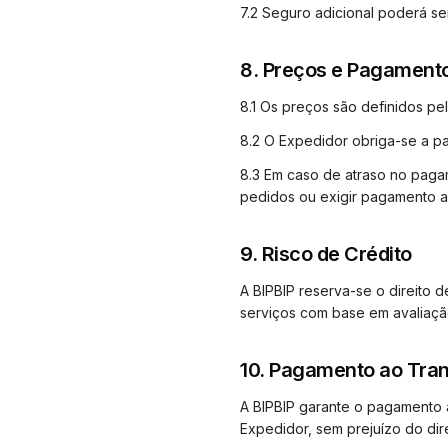
7.2 Seguro adicional poderá se
8. Preços e Pagament
8.1 Os preços são definidos pel
8.2 O Expedidor obriga-se a p
8.3 Em caso de atraso no paga
pedidos ou exigir pagamento a
9. Risco de Crédito
A BIPBIP reserva-se o direito d
serviços com base em avaliação
10. Pagamento ao Tra
A BIPBIP garante o pagamento
Expedidor, sem prejuízo do dir